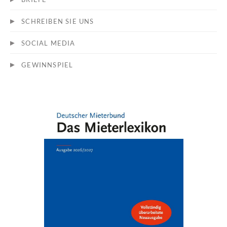
SCHREIBEN SIE UNS
SOCIAL MEDIA
GEWINNSPIEL