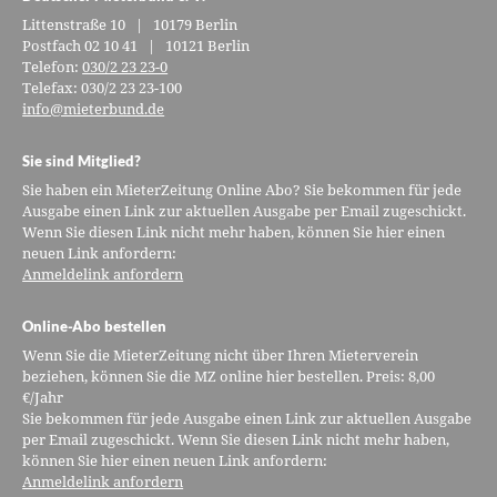
Littenstraße 10 | 10179 Berlin
Postfach 02 10 41 | 10121 Berlin
Telefon:
030/2 23 23-0
Telefax: 030/2 23 23-100
info@mieterbund.de
Sie sind Mitglied?
Sie haben ein MieterZeitung Online Abo? Sie bekommen für jede
Ausgabe einen Link zur aktuellen Ausgabe per Email zugeschickt.
Wenn Sie diesen Link nicht mehr haben, können Sie hier einen
neuen Link anfordern:
Anmeldelink anfordern
Online-Abo bestellen
Wenn Sie die MieterZeitung nicht über Ihren Mieterverein
beziehen, können Sie die MZ online hier bestellen. Preis: 8,00
€/Jahr
Sie bekommen für jede Ausgabe einen Link zur aktuellen Ausgabe
per Email zugeschickt. Wenn Sie diesen Link nicht mehr haben,
können Sie hier einen neuen Link anfordern:
Anmeldelink anfordern